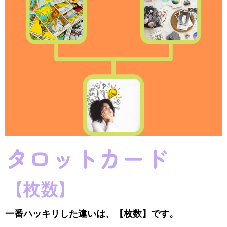
タロットカード
【枚数】
一番ハッキリした違いは、【枚数】です。