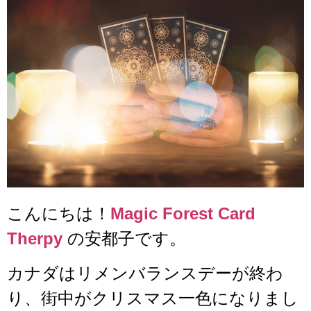
こんにちは！
Magic Forest Card
Therpy
の安都子です。
カナダはリメンバランスデーが終わ
り、街中がクリスマス一色になりまし