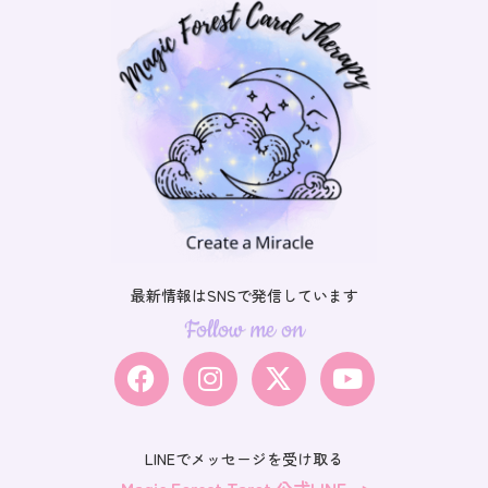
最新情報はSNSで
発信しています
Follow me on
LINEでメッセージを受け取る
Magic Forest Tarot 公式LINE →